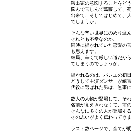
演出家の意図することをど
悩んで苦しんで葛藤して、
出来て、そしてはじめて、
でしょうか。
そんな辛い世界にのめり込
それとも不幸なのか。
同時に描かれていた恋愛の
も思えます。
結局、辛くて厳しい道だか
てしまうのでしょうか。
描かれるのは、バレエの初
どうして主演ダンサーが練
代役に選ばれた男は、無事
数人の人物が登場して、そ
名前が覚えきれなくて、前
そんなに多くの人が登場す
その思いがよく伝わってき
ラスト数ページで、全てが