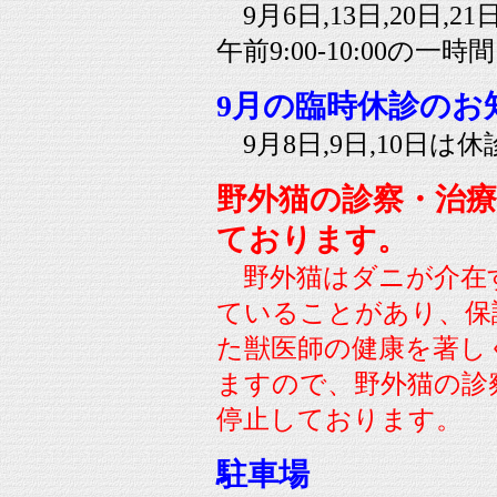
9月6日,13日,20日,21
午前9:00-10:00の
9月の臨時休診のお
9月8日,9日,10日
野外猫の診察・治
ております。
野外猫はダニが介在す
ていることがあり、保
た獣医師の健康を著し
ますので、野外猫の診
停止しております。
駐車場