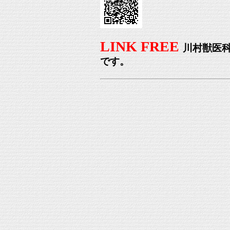
LINK FREE
川村獣医
です。