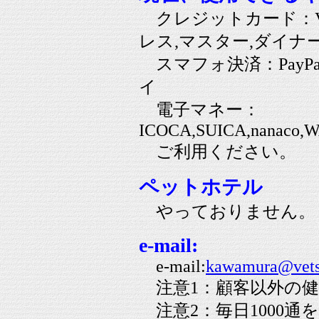
クレジットカード：VI
レス,マスター,ダイナ
スマフォ決済：PayPay
イ
電子マネー：
ICOCA,SUICA,nanaco,W
ご利用ください。
ペットホテル
やっておりません。
e-mail:
e-mail:
kawamura@vets
注意1：顧客以外の健
注意2：毎日1000通