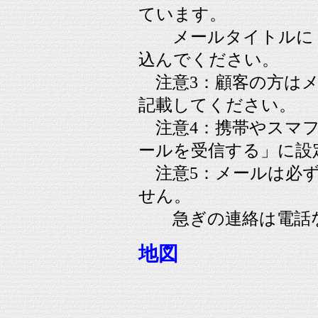
ています。
メールタイトルに「
込んでください。
注意3：顧客の方はメ
記載してください。
注意4：携帯やスマフ
ールを受信する」に設
注意5：メールは必ず
せん。
急ぎの連絡は電話な
地図