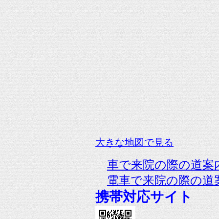
大きな地図で見る
車で来院の際の道案
電車で来院の際の道
携帯対応サイト