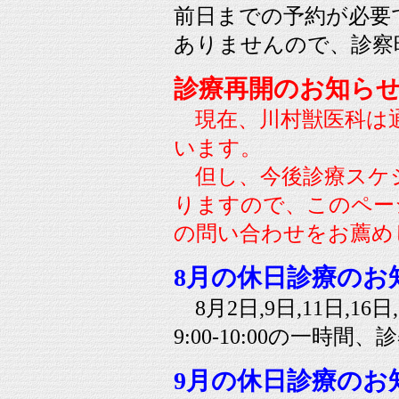
前日までの予約が必要
ありませんので、診察
診療再開のお知ら
現在、川村獣医科は
います。
但し、今後診療スケ
りますので、このペー
の問い合わせをお薦め
8月の休日診療のお
8月2日,9日,11日,16
9:00-10:00の一時
9月の休日診療のお