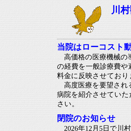
川村
当院はローコスト
高価格の医療機械の
の経費を一般診療費や
料金に反映させており
高度医療を要望され
病院を紹介させていた
さい。
閉院のお知らせ
2026年12月5日で