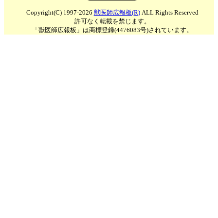
Copyright(C) 1997-2026
獣医師広報板(R)
ALL Rights Reserved
許可なく転載を禁じます。
「獣医師広報板」は商標登録(4476083号)されています。