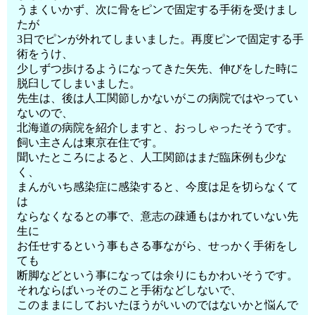
うまくいかず、次に骨をピンで固定する手術を受けまし
たが
3日でピンが外れてしまいました。再度ピンで固定する手
術をうけ、
少しずつ歩けるようになってきた矢先、伸びをした時に
脱臼してしまいました。
先生は、後は人工関節しかないがこの病院ではやってい
ないので、
北海道の病院を紹介しますと、おっしゃったそうです。
飼い主さんは東京在住です。
聞いたところによると、人工関節はまだ臨床例も少な
く、
まんがいち感染症に感染すると、今度は足を切らなくて
は
ならなくなるとの事で、意志の疎通もはかれていない先
生に
お任せするという事もさる事ながら、せっかく手術をし
ても
断脚などという事になっては余りにもかわいそうです。
それならばいっそのこと手術などしないで、
このままにしておいたほうがいいのではないかと悩んで