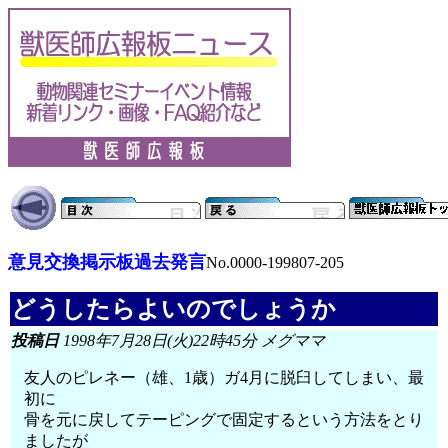
意見交換掲示板過去発言
No.0000-199807-205
どうしたらよいのでしょうか
投稿日
1998年7月28日(火)22時45分 メグママ
友人のピレネー（雄、1歳）ガ4月に脱臼してしまい、最
初に
骨を元に戻してテーピングで固定するという方法をとり
ましたが