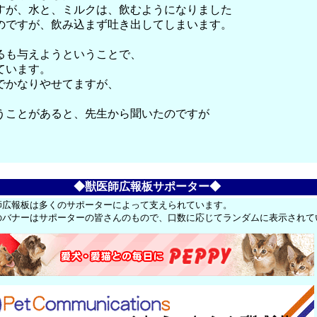
すが、水と、ミルクは、飲むようになりました
のですが、飲み込まず吐き出してしまいます。
るも与えようということで、
ています。
でかなりやせてますが、
うことがあると、先生から聞いたのですが
◆獣医師広報板サポーター◆
師広報板は多くのサポーターによって支えられています。
のバナーはサポーターの皆さんのもので、口数に応じてランダムに表示されて