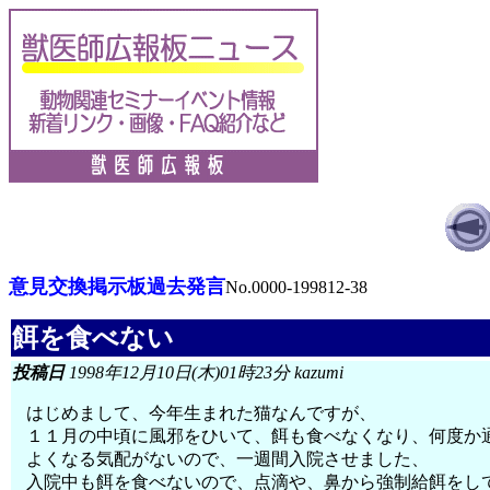
意見交換掲示板過去発言
No.0000-199812-38
餌を食べない
投稿日
1998年12月10日(木)01時23分 kazumi
はじめまして、今年生まれた猫なんですが、
１１月の中頃に風邪をひいて、餌も食べなくなり、何度か
よくなる気配がないので、一週間入院させました、
入院中も餌を食べないので、点滴や、鼻から強制給餌をし