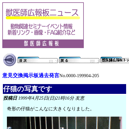
意見交換掲示板過去発言
No.0000-199904-205
仔猫の写真です
投稿日
1999年4月25日(日)21時16分 友恵
奇形の仔猫がこんなに大きくなりました。