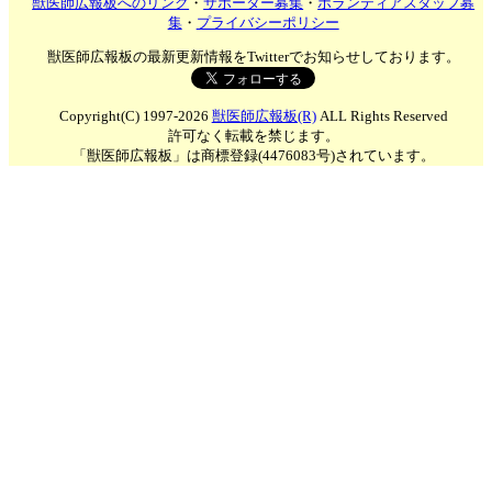
獣医師広報板へのリンク
・
サポーター募集
・
ボランティアスタッフ募
集
・
プライバシーポリシー
獣医師広報板の最新更新情報をTwitterでお知らせしております。
Copyright(C) 1997-2026
獣医師広報板(R)
ALL Rights Reserved
許可なく転載を禁じます。
「獣医師広報板」は商標登録(4476083号)されています。