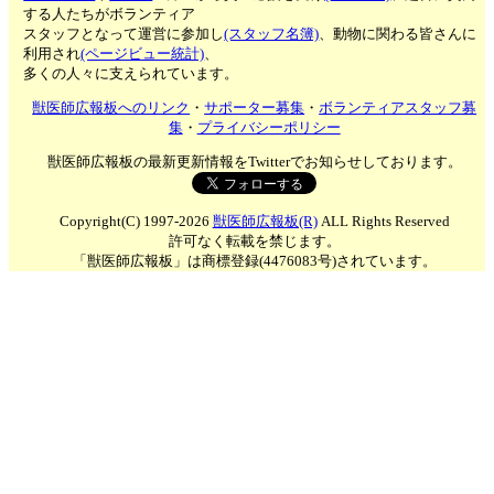
する人たちがボランティア
スタッフとなって運営に参加し
(スタッフ名簿)
、動物に関わる皆さんに
利用され
(ページビュー統計)
、
多くの人々に支えられています。
獣医師広報板へのリンク
・
サポーター募集
・
ボランティアスタッフ募
集
・
プライバシーポリシー
獣医師広報板の最新更新情報をTwitterでお知らせしております。
Copyright(C) 1997-2026
獣医師広報板(R)
ALL Rights Reserved
許可なく転載を禁じます。
「獣医師広報板」は商標登録(4476083号)されています。