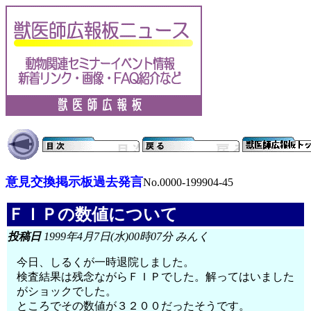
意見交換掲示板過去発言
No.0000-199904-45
ＦＩＰの数値について
投稿日
1999年4月7日(水)00時07分 みんく
今日、しるくが一時退院しました。
検査結果は残念ながらＦＩＰでした。解ってはいました
がショックでした。
ところでその数値が３２００だったそうです。