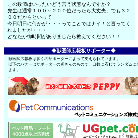
この数値はいったいどう言う状態なんですか？
先生は通常１００～２００位だったら大丈夫、でも３２
００だからといって
今日明日に何かが・・・ってことではナイ！と言ってく
れましたが・・・
どなたか御時間がありましたら教えてください！！
◆獣医師広報板サポーター◆
獣医師広報板は多くのサポーターによって支えられています。
以下のバナーはサポーターの皆さんのもので、口数に応じてランダムに
ます。