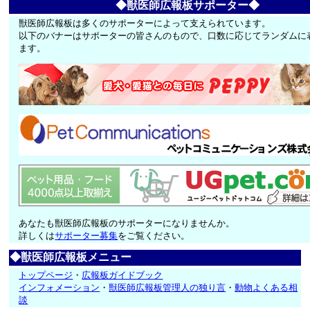
◆獣医師広報板サポーター◆
獣医師広報板は多くのサポーターによって支えられています。
以下のバナーはサポーターの皆さんのもので、口数に応じてランダムに
ます。
あなたも獣医師広報板のサポーターになりませんか。
詳しくは
サポーター募集
をご覧ください。
◆獣医師広報板メニュー
トップページ
・
広報板ガイドブック
インフォメーション
・
獣医師広報板管理人の独り言
・
動物よくある相
談