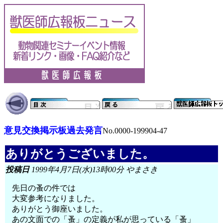
意見交換掲示板過去発言
No.0000-199904-47
ありがとうございました。
投稿日
1999年4月7日(水)13時00分 やまさき
先日の蚤の件では
大変参考になりました。
ありがとう御座いました。
あの文面での「蚤」の定義が私が思っている「蚤」