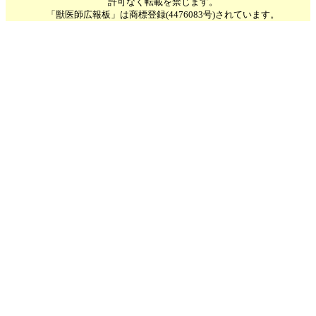
許可なく転載を禁じます。
「獣医師広報板」は商標登録(4476083号)されています。