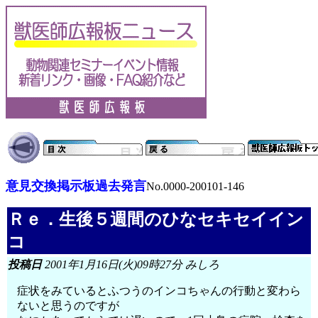
意見交換掲示板過去発言
No.0000-200101-146
Ｒｅ．生後５週間のひなセキセイイン
コ
投稿日
2001年1月16日(火)09時27分 みしろ
症状をみているとふつうのインコちゃんの行動と変わら
ないと思うのですが