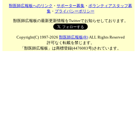
獣医師広報板へのリンク
・
サポーター募集
・
ボランティアスタッフ募
集
・
プライバシーポリシー
獣医師広報板の最新更新情報をTwitterでお知らせしております。
Copyright(C) 1997-2026
獣医師広報板(R)
ALL Rights Reserved
許可なく転載を禁じます。
「獣医師広報板」は商標登録(4476083号)されています。