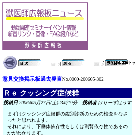
意見交換掲示板過去発言
No.0000-200605-302
Ｒｅ クッシング症候群
投稿日
2006年5月27日(土)23時19分
投稿者
けりーずはうす
まずはクッシング症候群の鑑別診断のための検査をなさ
ったと思われます。
それにより、下垂体依存性もしくは副腎依存性であるの
かがわかります。