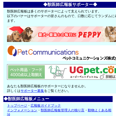
◆獣医師広報板サポーター◆
獣医師広報板は多くのサポーターによって支えられています。
以下のバナーはサポーターの皆さんのもので、口数に応じてランダムに
ます。
あなたも獣医師広報板のサポーターになりませんか。
詳しくは
サポーター募集
をご覧ください。
◆獣医師広報板メニュー
トップページ
・
広報板ガイドブック
インフォメーション
・
獣医師広報板管理人の独り言
・
動物よくある相
談