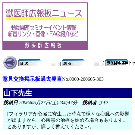
意見交換掲示板過去発言
No.0000-200605-303
山下先生
投稿日
2006年5月27日(土)23時47分
投稿者
さや
[フィラリアが心臓に寄生した時点で様々な心臓への影響
が出ますから、心疾患の治療を始める場合もあります。
とありますが、詳しく教えてください。