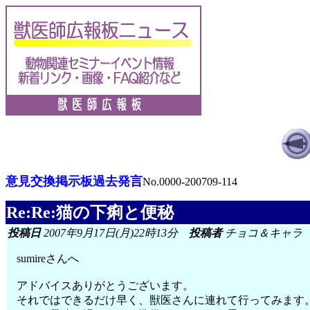
意見交換掲示板過去発言
No.0000-200709-114
Re:Re:猫の下痢と便秘
投稿日
2007年9月17日(月)22時13分
投稿者
チョコ＆キャラ
sumireさんへ
アドバイスありがとうございます。
それではできるだけ早く、獣医さんに連れて行ってみます