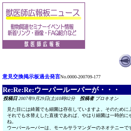
意見交換掲示板過去発言
No.0000-200709-177
Re:Re:Re:ウーパールーパーが・・・
投稿日
2007年9月29日(土)10時02分
投稿者
プロキオン
見た目には綺麗でも細菌は存在していますよ。そのために
それでも水替えした直後であれば、やはり細菌は一時的に
ね。
ウーパールーパーは、モールサラマンダーのネオテニーで