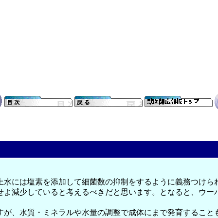
上水には塩素を添加して細菌数の抑制をするように義務つけら
せよ減少していると考えるべきだと思います。となると、ウー
すが、水質・ミネラルや水量の調整で成体にまで発育すること