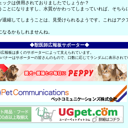
ェックは併用されておりましたでしょうか？
うことになりますし、水質がかわってしまっていれば、そちら
が退縮してしまうことは、見受けられるようです。これはアク
になるかもしれませんね。
◆獣医師広報板サポーター◆
師広報板は多くのサポーターによって支えられています。
のバナーはサポーターの皆さんのもので、口数に応じてランダムに表示されて