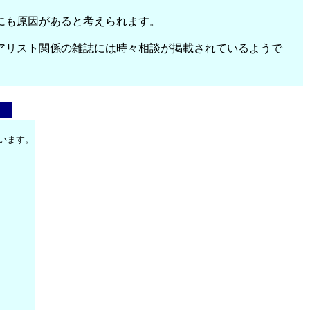
にも原因があると考えられます。
アリスト関係の雑誌には時々相談が掲載されているようで
います。