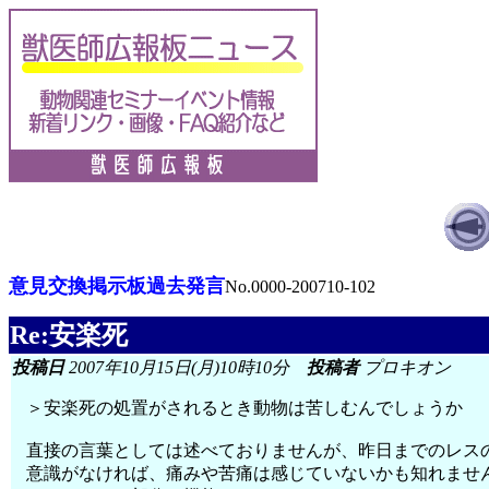
意見交換掲示板過去発言
No.0000-200710-102
Re:安楽死
投稿日
2007年10月15日(月)10時10分
投稿者
プロキオン
＞安楽死の処置がされるとき動物は苦しむんでしょうか
直接の言葉としては述べておりませんが、昨日までのレス
意識がなければ、痛みや苦痛は感じていないかも知れませ