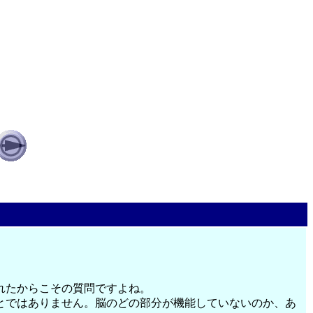
れたからこその質問ですよね。
とではありません。脳のどの部分が機能していないのか、あ