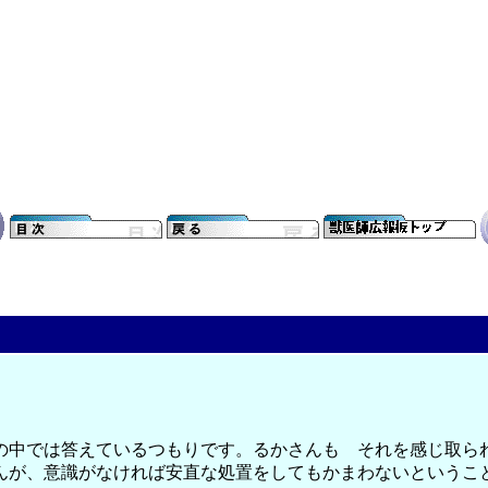
の中では答えているつもりです。るかさんも それを感じ取ら
んが、意識がなければ安直な処置をしてもかまわないというこ