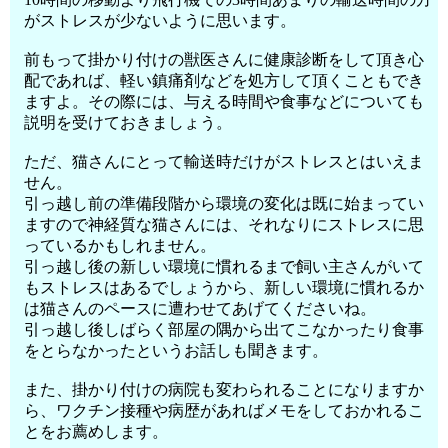
がストレスが少ないように思います。
前もって掛かり付けの獣医さんに健康診断をして頂き心
配であれば、軽い鎮痛剤などを処方して頂くこともでき
ますよ。その際には、与える時間や食事などについても
説明を受けておきましょう。
ただ、猫さんにとって輸送時だけがストレスとはいえま
せん。
引っ越し前の準備段階から環境の変化は既に始まってい
ますので神経質な猫さんには、それなりにストレスに思
っているかもしれません。
引っ越し後の新しい環境に慣れるまで飼い主さんがいて
もストレスはあるでしょうから、新しい環境に慣れるか
は猫さんのペースに遭わせてあげてくださいね。
引っ越し後しばらく部屋の隅から出てこなかったり食事
をとらなかったというお話しも聞きます。
また、掛かり付けの病院も変わられることになりますか
ら、ワクチン接種や病歴があればメモをしておかれるこ
とをお薦めします。