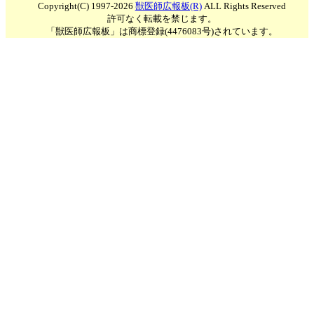
Copyright(C) 1997-2026
獣医師広報板(R)
ALL Rights Reserved
許可なく転載を禁じます。
「獣医師広報板」は商標登録(4476083号)されています。