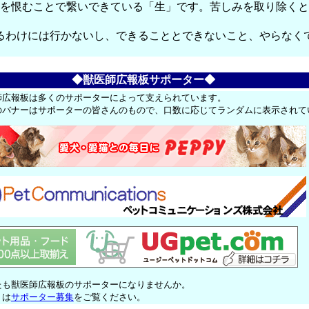
間を恨むことで繋いできている「生」です。苦しみを取り除く
るわけには行かないし、できることとできないこと、やらなく
◆獣医師広報板サポーター◆
師広報板は多くのサポーターによって支えられています。
のバナーはサポーターの皆さんのもので、口数に応じてランダムに表示されて
たも獣医師広報板のサポーターになりませんか。
くは
サポーター募集
をご覧ください。