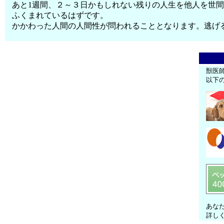
あと1週間、２～３日かもしれない残りの人生を他人を世
ふくまれているはずです。
かかわった人間の人間性が問われることとなります。逃げ
獣医
以下
あな
詳し