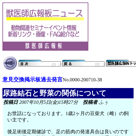
意見交換掲示板過去発言
No.0000-200710-38
尿路結石と野菜の関係について
投稿日
2007年10月5日(金)15時27分
投稿者
ふぅ
お世話になっております。1歳2ヶ月の豆柴犬（雌）の飼
い主です。
後足術後定期健診で、足の筋肉の発達具合は良いのです