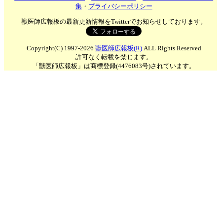
集
・
プライバシーポリシー
獣医師広報板の最新更新情報をTwitterでお知らせしております。
Copyright(C) 1997-2026
獣医師広報板(R)
ALL Rights Reserved
許可なく転載を禁じます。
「獣医師広報板」は商標登録(4476083号)されています。