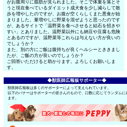
がお腹周りに脂肪が見られました。そこで体重を落とそ
うと現在食べているダイエット成犬食を少し減らして散
歩を増やしたのですが、お腹が空くらしくまた悪食が始
まりました。量増やしに野菜を混ぜようと思ったのです
が、あるサイトで「温野菜を食べさせると結石を招きや
すい」とありました。温野菜以外にも納豆や豆腐も危険
とあるのですが、温野菜等これらは与えない方が良いの
でしょうか？
また、別の方にご飯は腹持ちが良くヘルシーとききまし
たが、ご飯の方が良いのでしょうか？
ご回答いただけると助かります。よろしくお願いしま
す。
◆獣医師広報板サポーター◆
獣医師広報板は多くのサポーターによって支えられています。
以下のバナーはサポーターの皆さんのもので、口数に応じてランダムに
ます。