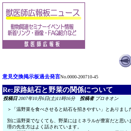
意見交換掲示板過去発言
No.0000-200710-45
Re:尿路結石と野菜の関係について
投稿日
2007年10月6日(土)11時16分
投稿者
プロキオン
＞「温野菜を食べさせると結石を招きやすい」とありまし
別に温野菜でなくても、野菜にはミネラルが豊富だと思い
理の先生方はよく話されています。