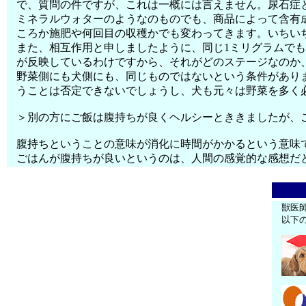
で、質問の件ですが、これは一概には言えません。尿石症
ミネラルウォターのようなのものでも、商品によって含有
ころか施肥や何回目の収穫かでも変わってきます。いちい
また、相互作用と申しましたように、同じ1ミリグラムで
が反映しているわけですから、それがどのステージなのか
野菜側にも犬側にも、同じものではないという条件があり
うことは否定できないでしょうし、犬も元々は野菜を多く
＞別の方にご飯は腹持ちが良くヘルシーとききましたが、
腹持ちということの意味が消化に時間がかかるという意味
ごはんが腹持ちが良いというのは、人間の感覚的な感想だ
獣医
以下