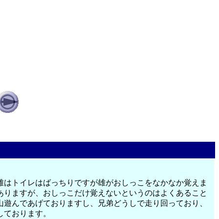
雌はトイレはばっちりですが雄がおしっこをなかなか覚えま
ありますが、おしっこだけ覚えないというのはよくあること
山遊んであげておりますし、兄弟どうしで走り回っており、
しております。