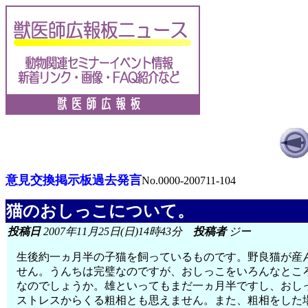
意見交換掲示板過去発言
No.0000-200711-104
猫のおしっこについて。
投稿日
2007年11月25日(日)14時43分
投稿者
ジー
生後約一ヵ月半の子猫を飼っているものです。野良猫が産
せん。うんちは完璧なのですが、おしっこをいろんなとこ
なのでしょうか。雄といってもまだ一ヵ月半ですし、おし
ストレスからくる粗相とも思えません。また、粗相をした