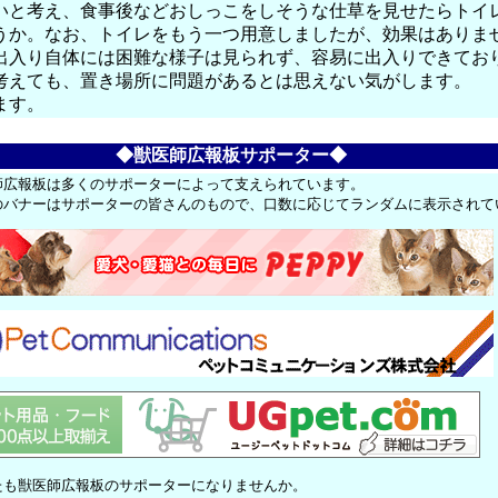
いと考え、食事後などおしっこをしそうな仕草を見せたらトイ
うか。なお、トイレをもう一つ用意しましたが、効果はありま
出入り自体には困難な様子は見られず、容易に出入りできてお
考えても、置き場所に問題があるとは思えない気がします。
ます。
◆獣医師広報板サポーター◆
師広報板は多くのサポーターによって支えられています。
のバナーはサポーターの皆さんのもので、口数に応じてランダムに表示されて
たも獣医師広報板のサポーターになりませんか。