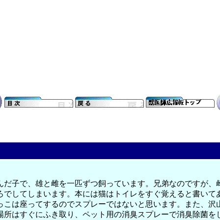
んだ子で、雄と雌を一匹ずつ飼っています。兄弟なのですが、
ろでしてしまいます。本には猫はトイレをすぐ覚えると書いて
っこは座ってするのでスプレーではないと思います。また、沢
場所はすぐにふき取り、ペット用の消臭スプレーで消臭除菌を