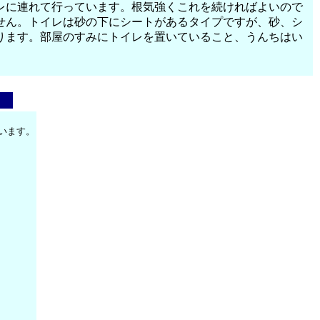
レに連れて行っています。根気強くこれを続ければよいので
せん。トイレは砂の下にシートがあるタイプですが、砂、シ
ります。部屋のすみにトイレを置いていること、うんちはい
います。