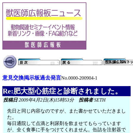
意見交換掲示板過去発言
No.0000-200904-1
Re:肥大型心筋症と診断されました。
投稿日
2009年4月2日(木)15時53分
投稿者
SETH
先日と同じ内容なのですが、また書かせていただきまし
た。
毎日通院して点滴と利尿剤を飲ませてもらっています
が、全く食事に手をつけてくれません。缶詰を注射器で