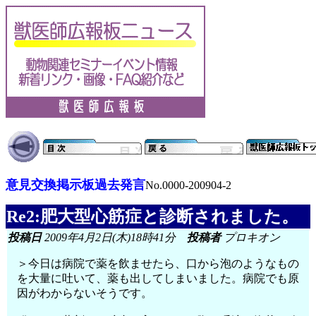
意見交換掲示板過去発言
No.0000-200904-2
Re2:肥大型心筋症と診断されました。
投稿日
2009年4月2日(木)18時41分
投稿者
プロキオン
＞今日は病院で薬を飲ませたら、口から泡のようなもの
を大量に吐いて、薬も出してしまいました。病院でも原
因がわからないそうです。