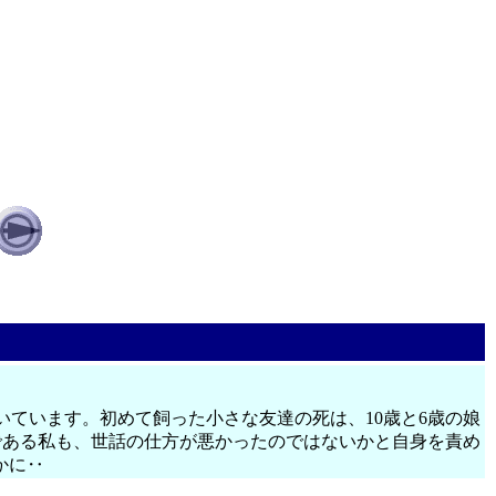
泣いています。初めて飼った小さな友達の死は、10歳と6歳の娘
母である私も、世話の仕方が悪かったのではないかと自身を責め
かに‥