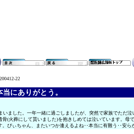
200412-22
本当にありがとう。
立ってしまいました。一年一緒に過ごしましたが、突然で家族でただ
、遺骨(火葬にして貰いました)を抱きしめては泣いています。
す。ぴぃちゃん、またいつか逢えるよね‥本当に有難う‥安ら