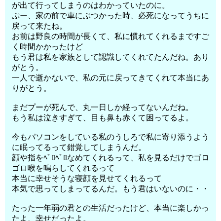
が出て行ってしまうのはわかっていたのに。
ぷー、家の前で車にぶつかった時、必死になってうちに
戻って来たね。
お前は野良の時間が長くて、私に慣れてくれるまですご
く時間かかったけど
もう君は私を家族として認識してくれてたんだね。あり
がとう。
一人で逝かないで、私の元に戻ってきてくれて本当にあ
りがとう。
まだプーが死んで、丸一日しか経ってないんだね。
もう私は泣きすぎて、目も鼻も赤くて困ってるよ。
今もパソコンをしている私のうしろで私に寄り添うよう
に眠ってるって錯覚してしまうんだ。
顔や指をﾍﾟﾛﾍﾟﾛなめてくれるって、私を見るだけでゴロ
ゴロ喉を鳴らしてくれるって
本当に幸せそうな寝顔を見せてくれるって
本気で思ってしまってるんだ。もう君はいないのに・・
たった一年弱の君との生活だったけど、本当に楽しかっ
たよ、幸せだったよ。