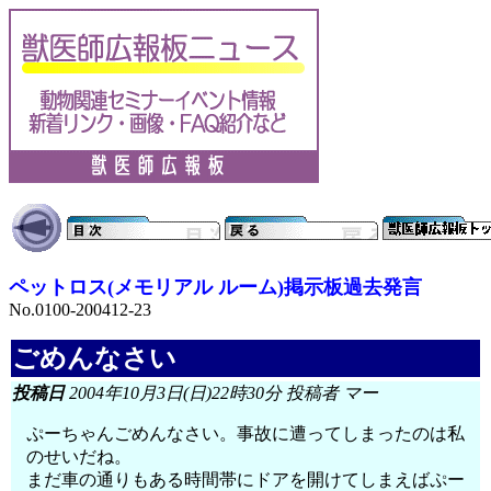
ペットロス(メモリアル ルーム)掲示板過去発言
No.0100-200412-23
ごめんなさい
投稿日
2004年10月3日(日)22時30分 投稿者 マー
ぷーちゃんごめんなさい。事故に遭ってしまったのは私
のせいだね。
まだ車の通りもある時間帯にドアを開けてしまえばぷー