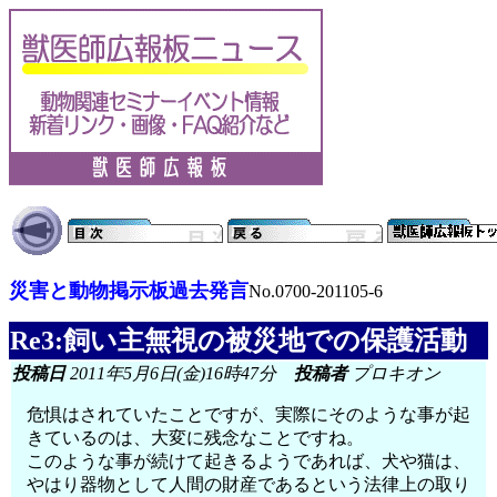
災害と動物掲示板過去発言
No.0700-201105-6
Re3:飼い主無視の被災地での保護活動
投稿日
2011年5月6日(金)16時47分
投稿者
プロキオン
危惧はされていたことですが、実際にそのような事が起
きているのは、大変に残念なことですね。
このような事が続けて起きるようであれば、犬や猫は、
やはり器物として人間の財産であるという法律上の取り