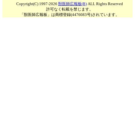
Copyright(C) 1997-2026
獣医師広報板(R)
ALL Rights Reserved
許可なく転載を禁じます。
「獣医師広報板」は商標登録(4476083号)されています。