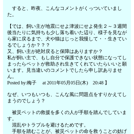
すると、昨夜、こんなコメントがくっついていまし
た。
【では、飼い主が地震にせよ津波にせよ発生２～３週間
後当たりに気持ちも少し落ち着いた辺り、様子を見なが
ら家に戻るまで、犬や猫はじっと我慢して・・生きてい
るでしょうか？？？
又、飼い主が絶対戻ると保障はありますか？
私が飼い主で、もし自分で保護できない状態になってし
まったらペットが救助され生きてくれていたらいいと願
います。見当違いのコメントでしたら申し訳ありませ
ん。
Posted by:梅子 at 2011年05月05日(木) 20:48 】
なぜ、いつもいつも、こんな風に問題点をすりかえてし
まうのでしょう？
被災ペットの救援を多くの人が手順を踏んでしていま
す。
混乱やトラブルを避けるためです。
手順を踏むことが、被災ペットの命を救うことの妨げ