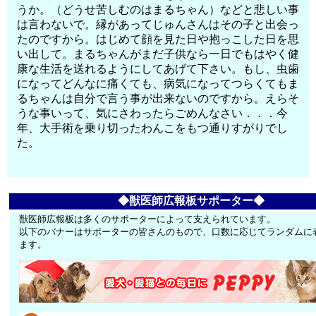
うか。（どうせ苦しむのはまるちゃん）などと悲しい事
は言わないで。縁があってじゅんさんはその子と出会っ
たのですから。はじめて顔を見た日や抱っこした日を思
い出して。まるちゃんがまだ子供なら一日でもはやく健
康な生活を送れるようにしてあげて下さい。もし、虫歯
になってどんなに痛くても、病気になってつらくてもま
るちゃんは自分で言う事が出来ないのですから。えらそ
うな事いって、気にさわったらごめんなさい．．．今
年、大手術を乗り切ったわんこをもつ通りすがりでし
た。
◆獣医師広報板サポーター◆
獣医師広報板は多くのサポーターによって支えられています。
以下のバナーはサポーターの皆さんのもので、口数に応じてランダムに
ます。