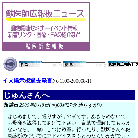
イヌ掲示板過去発言
No.1100-200008-11
じゅんさんへ
投稿日
2000年8月9日(水)00時27分 通りすがり
はじめまして、通りすがりの者です。あきらめないで、
お母様を説得してあげて下さい。言葉で理解してもらえ
ないなら、一緒にしつけ教室に行ったり、獣医さんへ健
康診断のついでにアドバイスをもとめたらいかがでしょ