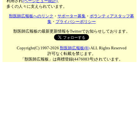
利用され
(ページビュー統計)
、
多くの人々に支えられています。
獣医師広報板へのリンク
・
サポーター募集
・
ボランティアスタッフ募
集
・
プライバシーポリシー
獣医師広報板の最新更新情報をTwitterでお知らせしております。
Copyright(C) 1997-2026
獣医師広報板(R)
ALL Rights Reserved
許可なく転載を禁じます。
「獣医師広報板」は商標登録(4476083号)されています。