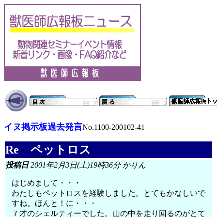
イヌ掲示板過去発言
No.1100-200102-41
Re ペットロス
投稿日
2001年2月3日(土)19時36分 かりん
はじめまして・・・
わたしもペットロスを経験しました。とてもかなしいで
すね。ほんと！に・・・
７才のシェルティーでした。山の中を走り回るのがとて