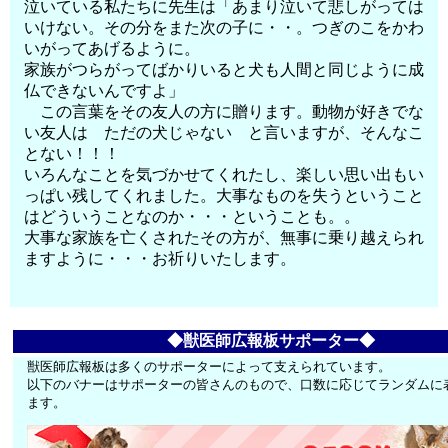
泣いている私たちに先生は「あまり泣いて悲しがっては
いけない。その分をまた次の子に・・。つぎのこをかわ
いがってあげるように。
家族がつらがってばかりいると犬も人間と同じように成
仏できないんですよ」
この言葉をその友人の方に贈ります。動物が好きでな
い友人は ただの犬じゃない と言いますが、そんなこ
とない！！！
いろんなことを気づかせてくれたし、楽しい思い出もい
っぱい残してくれました。大事なものを失うということ
はどういうことなのか・・・ということも。。
大事な家族を亡くされたその方が、無事に乗り越えられ
ますように・・・お祈りいたします。
◆獣医師広報板サポーター◆
獣医師広報板は多くのサポーターによって支えられています。
以下のバナーはサポーターの皆さんのもので、口数に応じてランダムに
ます。