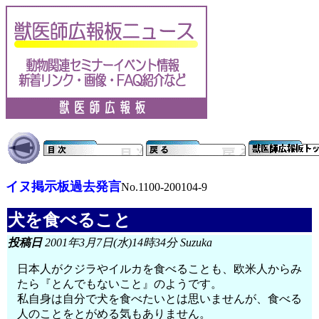
イヌ掲示板過去発言
No.1100-200104-9
犬を食べること
投稿日
2001年3月7日(水)14時34分 Suzuka
日本人がクジラやイルカを食べることも、欧米人からみ
たら『とんでもないこと』のようです。
私自身は自分で犬を食べたいとは思いませんが、食べる
人のことをとがめる気もありません。