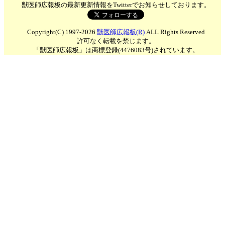
獣医師広報板の最新更新情報をTwitterでお知らせしております。
Copyright(C) 1997-2026
獣医師広報板(R)
ALL Rights Reserved
許可なく転載を禁じます。
「獣医師広報板」は商標登録(4476083号)されています。