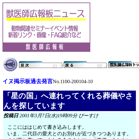
イヌ掲示板過去発言
No.1100-200104-10
「星の国」へ連れってくれる葬儀やさ
んを探しています
投稿日
2001年3月7日(水)19時09分 ぴーすけ
ここにははじめて書き込みします。
いま、二代目の愛犬とのお別れが近づきつつあります。