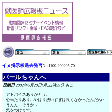
イヌ掲示板過去発言
No.1100-200205-70
パールちゃんへ
投稿日
2002年5月20日(月)22時59分 もこ
アドバイスありがとう。
心当たりあり…やはり洗いすぎは良くなかったんだね～
うんん…そうか～
気をつけます。