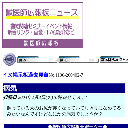
イヌ掲示板過去発言
No.1100-200402-7
病気
投稿日
2004年2月3日(火)16時39分 しんご
飼っている犬のお尻が赤くなっていてしきりになめてる
みたいなんですけどなにかの病気でしょうか？
◆獣医師広報板サポーター◆