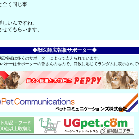
と全く同じ事
詳しいんですね。
させてもらいます、
◆獣医師広報板サポーター◆
師広報板は多くのサポーターによって支えられています。
のバナーはサポーターの皆さんのもので、口数に応じてランダムに表示されて