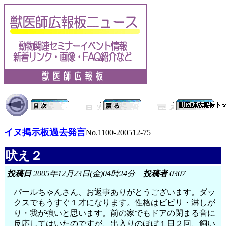
イヌ掲示板過去発言
No.1100-200512-75
吠え２
投稿日
2005年12月23日(金)04時24分
投稿者
0307
パールちゃんさん、お返事ありがとうございます。ダッ
クスでもうすぐ１才になります。性格はビビリ・淋しが
り・我が強いと思います。前の家でもドアの閉まる音に
反応してはいたのですが、出入りのほぼ１日２回、飼い