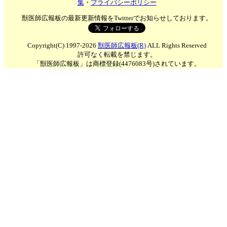
集
・
プライバシーポリシー
獣医師広報板の最新更新情報をTwitterでお知らせしております。
Copyright(C) 1997-2026
獣医師広報板(R)
ALL Rights Reserved
許可なく転載を禁じます。
「獣医師広報板」は商標登録(4476083号)されています。