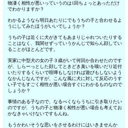
物凄く相性が悪いっていうのは1回ちょっとあっただけ
でわかりますか？
わかるようなら明日あたりにでもうちの子と合わせるよ
うにしてみたほうがいいでしょうか？
うちの子は近くに犬がきてもあまりじゃれついたりする
ことはなく、我関せずっていうかんじで知らん顔してい
ることがほとんどです。
実家に中型犬の女の子３歳がいて何回か合わせたのです
が、しらーっとした顔してときどき臭いを嗅いだり近付
いたりするくらいで喧嘩もしなければ遊びもしないよう
なかんじなんですが、こんな風に犬に対して反応のうす
い子でもすごく相性が悪い場合すぐにわかるものなので
しょうか？
事情のある子なので、なるべくならうちに引き取りたい
のですが、うちの子と物凄く相性が悪い場合も考えてお
かなきゃいけないですもんね。
もうかわいそうな思いをさせるわけにはいきませんか