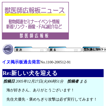
イヌ掲示板過去発言
No.1100-200512-91
Re:新しい犬を迎える
投稿日
2005年12月27日(火)06時51分
投稿者
まる
海が好きさん、ありがとうございます！
先住犬優先・褒めちぎり攻撃は必ず実行してみます！