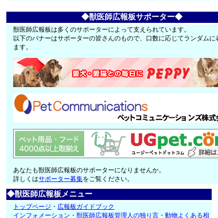
◆獣医師広報板サポーター◆
獣医師広報板は多くのサポーターによって支えられています。
以下のバナーはサポーターの皆さんのもので、口数に応じてランダムに
ます。
あなたも獣医師広報板のサポーターになりませんか。
詳しくは
サポーター募集
をご覧ください。
◆獣医師広報板メニュー
トップページ
・
広報板ガイドブック
インフォメーション
・
獣医師広報板管理人の独り言
・
動物よくある相