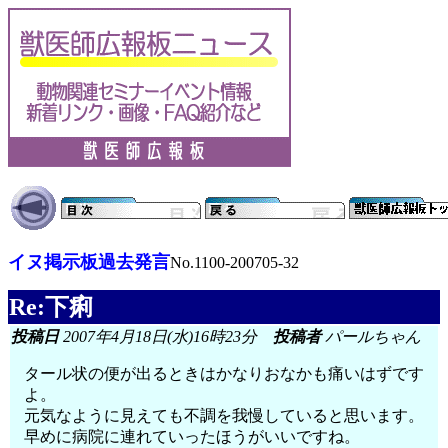
イヌ掲示板過去発言
No.1100-200705-32
Re:下痢
投稿日
2007年4月18日(水)16時23分
投稿者
パールちゃん
タール状の便が出るときはかなりおなかも痛いはずです
よ。
元気なように見えても不調を我慢していると思います。
早めに病院に連れていったほうがいいですね。