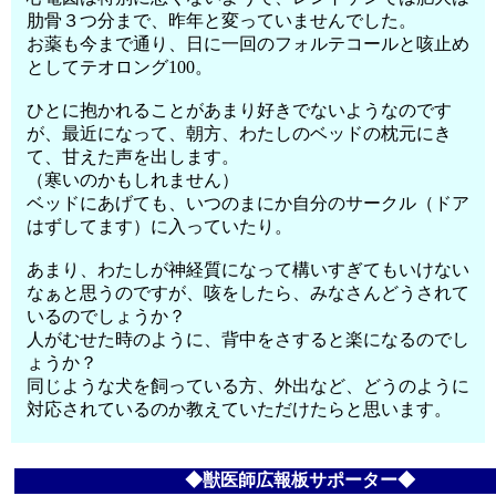
肋骨３つ分まで、昨年と変っていませんでした。
お薬も今まで通り、日に一回のフォルテコールと咳止め
としてテオロング100。
ひとに抱かれることがあまり好きでないようなのです
が、最近になって、朝方、わたしのベッドの枕元にき
て、甘えた声を出します。
（寒いのかもしれません）
ベッドにあげても、いつのまにか自分のサークル（ドア
はずしてます）に入っていたり。
あまり、わたしが神経質になって構いすぎてもいけない
なぁと思うのですが、咳をしたら、みなさんどうされて
いるのでしょうか？
人がむせた時のように、背中をさすると楽になるのでし
ょうか？
同じような犬を飼っている方、外出など、どうのように
対応されているのか教えていただけたらと思います。
◆獣医師広報板サポーター◆