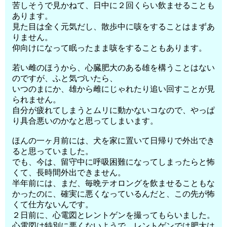
苦しそうで見かねて、日中に２回くらい飲ませることも
あります。
見た目は全く元気だし、散歩中に咳をすることはまずあ
りません。
仰向けになって眠ったまま咳をすることもあります。
若い雌のほうから、心臓肥大のある雄を構うことはない
のですが、ふと気づいたら、
いつのまにか、雄から雌にじゃれたり追い回すことが見
られません。
自分が疲れてしまうとムリに動かないコなので、やっぱ
り具合悪いのかなと思ってしまいます。
ほんの一ヶ月前には、犬を家に置いて日帰りで外出でき
ると思っていました。
でも、今は、留守中に呼吸困難になってしまったらと怖
くて、長時間外出できません。
半年前には、まだ、毎晩テオロングを飲ませることもな
かったのに、確実に悪くなっているんだと、この先が怖
くて仕方ないんです。
２日前に、心電図とレントゲンを撮ってもらいました。
心電図は特別に悪くないようで、レントゲンでは肥大は