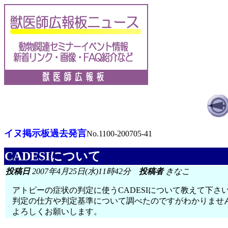
イヌ掲示板過去発言
No.1100-200705-41
CADESIについて
投稿日
2007年4月25日(水)11時42分
投稿者
きなこ
アトピーの症状の判定に使うCADESIについて教えて下さ
判定の仕方や判定基準について調べたのですがわかりませ
よろしくお願いします。