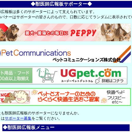
◆獣医師広報板サポーター◆
師広報板は多くのサポーターによって支えられています。
のバナーはサポーターの皆さんのもので、口数に応じてランダムに表示されて
たも獣医師広報板のサポーターになりませんか。
くは
サポーター募集
をご覧ください。
◆獣医師広報板メニュー