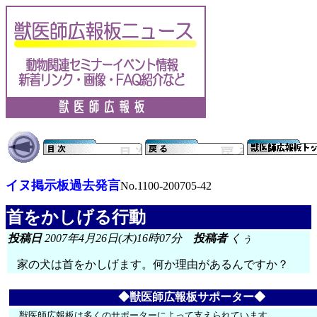
イヌ掲示板過去発言
No.1100-200705-42
首をかしげる行動
投稿日
2007年4月26日(木)16時07分
投稿者
くぅ
家の犬は首をかしげます。何か理由があるんですか？
◆獣医師広報板サポーター◆
獣医師広報板は多くのサポーターによって支えられています。