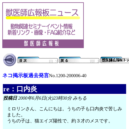
ネコ掲示板過去発言
No.1200-200006-40
re：口内炎
投稿日
2000年6月6日(火)23時30分 みちる
ミロリンさん、こんにちは。うちの子も口内炎で苦しみ
ました。
うちの子は、猫エイズ陽性で、約３才のメスです。