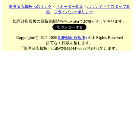
獣医師広報板へのリンク
・
サポーター募集
・
ボランティアスタッフ募
集
・
プライバシーポリシー
獣医師広報板の最新更新情報をTwitterでお知らせしております。
Copyright(C) 1997-2026
獣医師広報板(R)
ALL Rights Reserved
許可なく転載を禁じます。
「獣医師広報板」は商標登録(4476083号)されています。