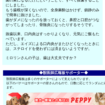
菌の巣になるだけだということで、すべて抜歯すること
にしました。
もう歯根が深くないので、全身麻酔はかけず、鎮静のみ
で簡単に抜けました。
歯がダメになったのを放っておくと、鼻腔と口腔がつな
がってしまったり、骨髄炎になったりするそうです。
抜歯以来、口内炎はすっかりよくなり、元気にご飯もた
べています。
ただし、エイズによる口内炎がまたひどくなったときに
は、ステロイドを使わずには済まないようですが。
ミロリンさんの子は、歯は大丈夫ですか？
◆獣医師広報板サポーター◆
獣医師広報板は多くのサポーターによって支えられています。
以下のバナーはサポーターの皆さんのもので、口数に応じてランダムに
ます。