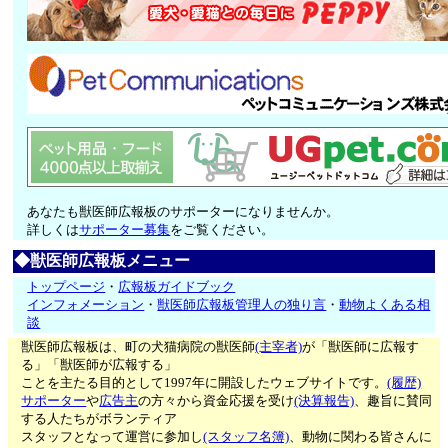
あなたも獣医師広報板のサポーターになりませんか。
詳しくは
サポーター募集
をご覧ください。
◆獣医師広報板メニュー
トップページ
・
広報板ガイドブック
インフォメーション
・
獣医師広報板管理人の独り言
・
動物よくある相
談
獣医師広報板は、町の犬猫病院の獣医師
(主宰者)
が「獣医師に広報す
る」「獣医師が広報する」
ことを主たる目的として1997年に開設したウェブサイトです。
(履歴)
サポーター
や
広告主
の方々から資金応援を受け
(決算報告)
、趣旨に賛同
する人たちがボランティア
スタッフとなって運営に参加し
(スタッフ名簿)
、動物に関わる皆さんに