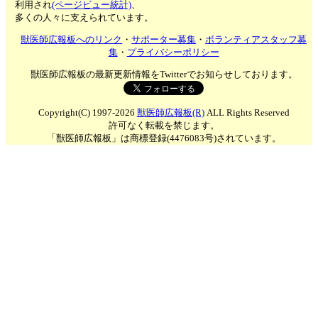
利用され
(ページビュー統計)
、
多くの人々に支えられています。
獣医師広報板へのリンク
・
サポーター募集
・
ボランティアスタッフ募
集
・
プライバシーポリシー
獣医師広報板の最新更新情報をTwitterでお知らせしております。
Copyright(C) 1997-2026
獣医師広報板(R)
ALL Rights Reserved
許可なく転載を禁じます。
「獣医師広報板」は商標登録(4476083号)されています。