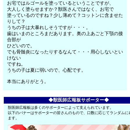
お宅ではルゴールを塗っているということですが、
大人しく塗らせますか？獣医さんではなく、お宅で
塗っているのですね？少し薄めて？コットンに含ませた
りして？
うちの子は大暴れしそうですが・・・。
歯はいまのところまだあります。奥の上あごと下顎の接
合部が
ひどいので。
でも骨髄炎になったりするなんて・・・用心しないとい
けない
ですね。
うちの子は夏に弱いので、心配です。
本当にありがとう。
◆獣医師広報板サポーター◆
獣医師広報板は多くのサポーターによって支えられています。
以下のバナーはサポーターの皆さんのもので、口数に応じてランダムに
ます。