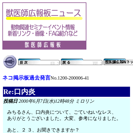
ネコ掲示板過去発言
No.1200-200006-41
Re:口内炎
投稿日
2000年6月7日(水)12時48分 ミロリン
みちるさん、口内炎について、ごていねいなレス、
ありがとうございました。大変、参考になりました。
あと、２ ３、お聞きできますか？