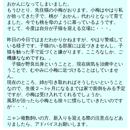
おかんになってしまいました。
もうひとり、先住猫の小梅がおります。小梅はやはり私
が拾ってきた子で、桃が「おかん」代わりとなって育て
ました。今でも桃を母のように慕っているようです。
そして、今度は自分が子猫を迎える立場に・・・。
昨日の今日ではまだわかりかねますが、やはり警戒して
いる様子です。子猫のいる部屋には近づきませんし、子
猫を触った手で近づくと嫌がります。こころなしか、ご
機嫌ななめですね。。
子猫が野良出身ということと、現在病気を治療中とい
うことで、むやみに小梅に近づけることはしていませ
ん。
現在のところ、姉が引き取れればそうしたいということ
なので、生後２～3ヶ月になるまでは家で面倒をみる予定
ですが、小梅は受け入れてくれるでしょうか。
風邪が治ったら小梅とも徐々に慣らしていきたいのです
が・・・。
ニャン複数飼いの方、新入りを迎える際の注意点などあ
りましたら、アドバイスお願いします。