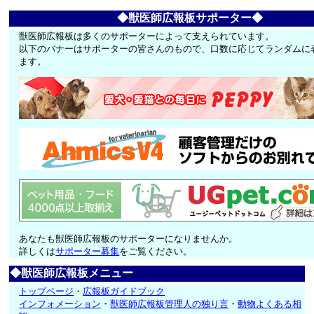
◆獣医師広報板サポーター◆
獣医師広報板は多くのサポーターによって支えられています。
以下のバナーはサポーターの皆さんのもので、口数に応じてランダムに
ます。
あなたも獣医師広報板のサポーターになりませんか。
詳しくは
サポーター募集
をご覧ください。
◆獣医師広報板メニュー
トップページ
・
広報板ガイドブック
インフォメーション
・
獣医師広報板管理人の独り言
・
動物よくある相