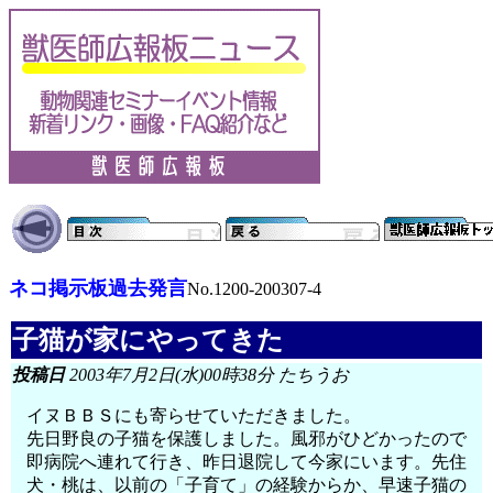
ネコ掲示板過去発言
No.1200-200307-4
子猫が家にやってきた
投稿日
2003年7月2日(水)00時38分 たちうお
イヌＢＢＳにも寄らせていただきました。
先日野良の子猫を保護しました。風邪がひどかったので
即病院へ連れて行き、昨日退院して今家にいます。先住
犬・桃は、以前の「子育て」の経験からか、早速子猫の