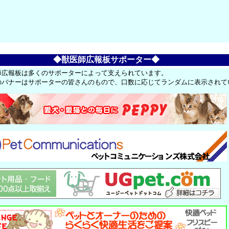
◆獣医師広報板サポーター◆
師広報板は多くのサポーターによって支えられています。
のバナーはサポーターの皆さんのもので、口数に応じてランダムに表示されて