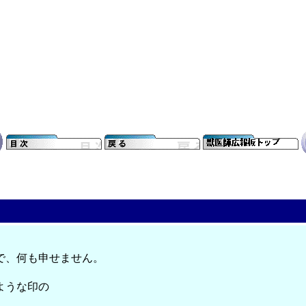
で、何も申せません。
ような印の