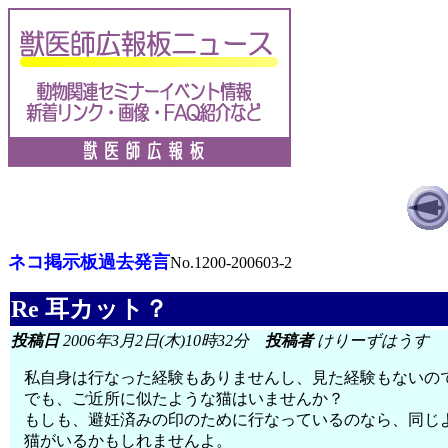
ネコ掲示板過去発言
No.1200-200603-2
Re 耳カット？
投稿日
2006年3月2日(木)10時32分
投稿者
けりーずはうす
私自身は行なった経験もありませんし、見た経験もないの
でも、ご近所に似たような猫はいませんか？
もしも、避妊済みの印のために行なっているのなら、同じ
猫がいるかもしれませんよ。