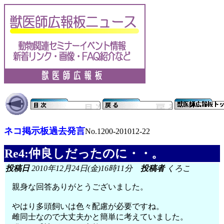
ネコ掲示板過去発言
No.1200-201012-22
Re4:仲良しだったのに・・。
投稿日
2010年12月24日(金)16時11分
投稿者
くろこ
親身な回答ありがとうございました。
やはり多頭飼いは色々配慮が必要ですね。
雌同士なので大丈夫かと簡単に考えていました。