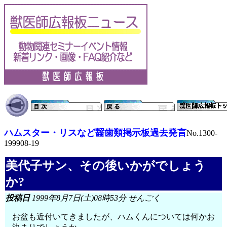
ハムスター・リスなど齧歯類掲示板過去発言
No.1300-
199908-19
美代子サン、その後いかがでしょう
か?
投稿日
1999年8月7日(土)08時53分 せんごく
お盆も近付いてきましたが、ハムくんについては何かお