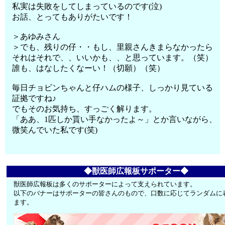
私実は失敗をしてしまっているのです(泣)
お話、とってもありがたいです！
＞あゆみさん
＞でも、残りの仔・・もし、里親さんきまらなかったら
それはそれで、、いいかも、、と思っています。（笑）
誰も、はなしたくなーい！（切願）（笑）
毎日チョビンちゃんと仔ハムの様子、しっかり見ている
証拠ですね♪
でもそのお気持ち、すっごく解ります。
「ああ、1匹しか貰い手なかったよ～」とか言いながら、
微笑んでいた私です(笑)
◆獣医師広報板サポーター◆
獣医師広報板は多くのサポーターによって支えられています。
以下のバナーはサポーターの皆さんのもので、口数に応じてランダムに
ます。