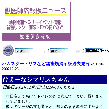
ハムスター・リスなど齧歯類掲示板過去発言
No.1300-
200212-23
ひえーなシマリスちゃん
投稿日
2002年12月7日(土)22時50分 ななえ
昨日変えてあげたトイレの砂に喜んでしまい、掘りまく
っていました。
彼女のケージの前を通ると、裸足のまま屋外に出たよう