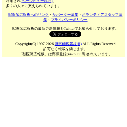
利用され
(ページビュー統計)
、
多くの人々に支えられています。
獣医師広報板へのリンク
・
サポーター募集
・
ボランティアスタッフ募
集
・
プライバシーポリシー
獣医師広報板の最新更新情報をTwitterでお知らせしております。
Copyright(C) 1997-2026
獣医師広報板(R)
ALL Rights Reserved
許可なく転載を禁じます。
「獣医師広報板」は商標登録(4476083号)されています。