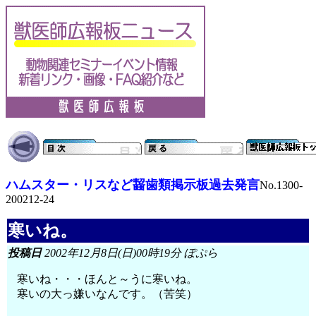
ハムスター・リスなど齧歯類掲示板過去発言
No.1300-
200212-24
寒いね。
投稿日
2002年12月8日(日)00時19分 ぽぷら
寒いね・・・ほんと～うに寒いね。
寒いの大っ嫌いなんです。（苦笑）