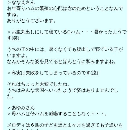
＞ななえさん
お年寄りハムの繁殖の心配は念のためということなんで
すね。
ありがとうございます。
＞お腹丸出しにして寝ているGハム・・・暑かったようで
す(笑)
うちの子の中には、暑くなくても腹出しで寝ている子が
いますよ。
なんかそんな姿を見てるとほんとうに和みますよね。
＞私実は失敗をしてしまっているのです(泣)
それはちょっと大変でしたね。
うちはみんな天国へいったようで姿はありませんでし
た。
＞あゆみさん
＞母ハムは仔ハムを威嚇することもなく・・・。
メロディは６匹の子ども達と１ヶ月を過ぎても子追いを