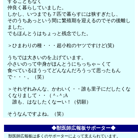
することもなく
仲良く暮らしていました。
しかし、いつまでも７匹で暮らすには狭すぎたし、
そのうちあっという間に繁殖期を迎えるのでその後離し
ました。
でもほんとうはちょっと残念でした。
＞ひまわりの種・・・超小粒のヤツですけど(笑)
うちでは大きいのを上げています。
小さいのって中身がほんとうにちっちゃ～くて
食べているほうってどんなんだろうって思ったもん
で・・・。（笑）
＞それぞれみんな、かわいく・・誰も里子にだしたくな
くなりまして・・（＾-＾;A
誰も、はなしたくなーい！（切願）
そうなんですよね。（笑）
◆獣医師広報板サポーター◆
獣医師広報板は多くのサポーターによって支えられています。