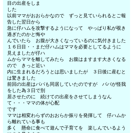
目の出産をしま
した
以前ママがおおらかなので ずっと見ていられるとご報
告した翌日から
急に仔ハムを攻撃するようになって やっぱり私が覗き
過ぎたのかと悔や
んでいたら お腹が大きくなっているのに気付きました
１６日目・・まだ仔ハムはママを必要としてるように
見えましたが仔ハ
ムからママを離してみたら お腹はますます大きくなる
ので きっと近い
内に生まれるだろうとは思いましたが ３日後に産むと
は驚きました
前回の出産はパパも同居していたのですが パパが怪我
をした為３日で別
居させたのに 続けての出産をさせてしまうなん
て・・・ママの体が心配
です
ママは相変わらずのおおらか振りを発揮して 仔ハムか
ら離れている事も
多く 懸命に食べて遊んで子育てを 楽しんでいるよう