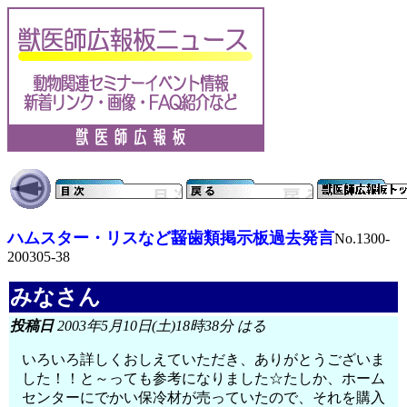
ハムスター・リスなど齧歯類掲示板過去発言
No.1300-
200305-38
みなさん
投稿日
2003年5月10日(土)18時38分 はる
いろいろ詳しくおしえていただき、ありがとうございま
した！！と～っても参考になりました☆たしか、ホーム
センターにでかい保冷材が売っていたので、それを購入