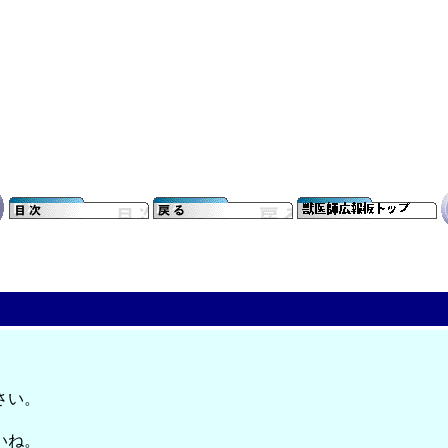
さい。
いね。