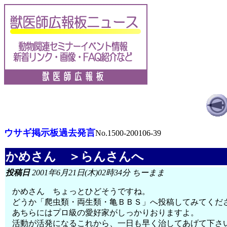
ウサギ掲示板過去発言
No.1500-200106-39
かめさん ＞らんさんへ
投稿日
2001年6月21日(木)02時34分 ちーまま
かめさん ちょっとひどそうですね。
どうか「爬虫類・両生類・亀ＢＢＳ」へ投稿してみてくだ
あちらにはプロ級の愛好家がしっかりおりますよ。
活動が活発になるこれから、一日も早く治してあげて下さ