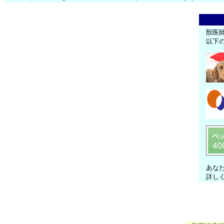
獣医
以下
あな
詳し