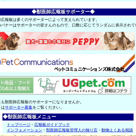
◆獣医師広報板サポーター◆
師広報板は多くのサポーターによって支えられています。
のバナーはサポーターの皆さんのもので、口数に応じてランダムに表示されて
たも獣医師広報板のサポーターになりませんか。
くは
サポーター募集
をご覧ください。
◆獣医師広報板メニュー
トップページ
・
広報板ガイドブック
インフォメーション
・
獣医師広報板管理人の独り言
・
動物よくある相談