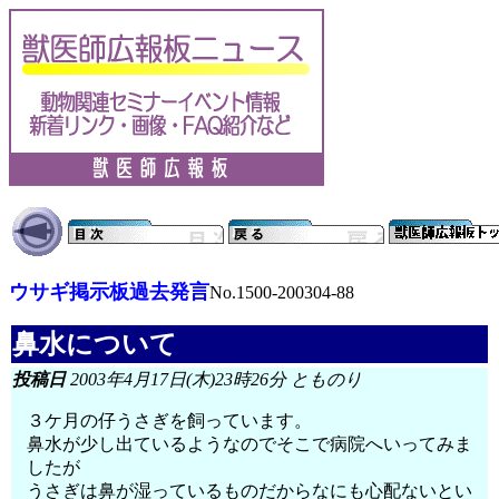
ウサギ掲示板過去発言
No.1500-200304-88
鼻水について
投稿日
2003年4月17日(木)23時26分 とものり
３ケ月の仔うさぎを飼っています。
鼻水が少し出ているようなのでそこで病院へいってみま
したが
うさぎは鼻が湿っているものだからなにも心配ないとい