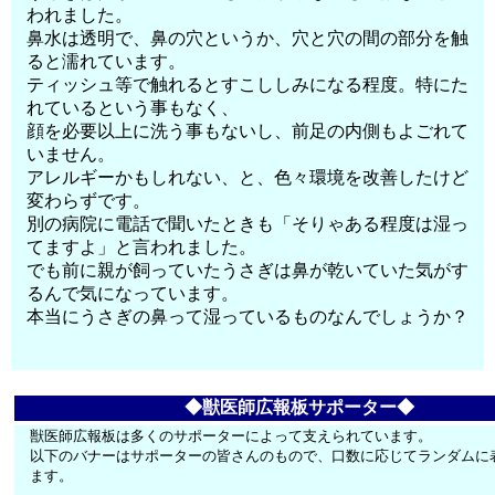
われました。
鼻水は透明で、鼻の穴というか、穴と穴の間の部分を触
ると濡れています。
ティッシュ等で触れるとすこししみになる程度。特にた
れているという事もなく、
顔を必要以上に洗う事もないし、前足の内側もよごれて
いません。
アレルギーかもしれない、と、色々環境を改善したけど
変わらずです。
別の病院に電話で聞いたときも「そりゃある程度は湿っ
てますよ」と言われました。
でも前に親が飼っていたうさぎは鼻が乾いていた気がす
るんで気になっています。
本当にうさぎの鼻って湿っているものなんでしょうか？
◆獣医師広報板サポーター◆
獣医師広報板は多くのサポーターによって支えられています。
以下のバナーはサポーターの皆さんのもので、口数に応じてランダムに
ます。